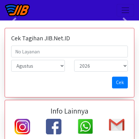
Previous
Next
Cek Tagihan JIB.Net.ID
Cek
Info Lainnya